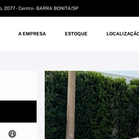
, 2077 - Centro - BARRA BONITA/SP
A EMPRESA
ESTOQUE
LOCALIZAÇÃ