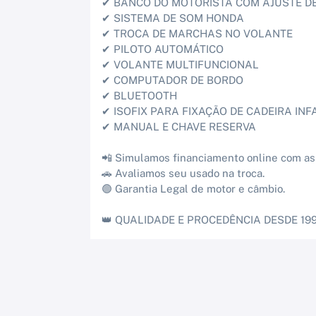
✔ BANCO DO MOTORISTA COM AJUSTE D
✔ SISTEMA DE SOM HONDA
✔ TROCA DE MARCHAS NO VOLANTE
✔ PILOTO AUTOMÁTICO
✔ VOLANTE MULTIFUNCIONAL
✔ COMPUTADOR DE BORDO
✔ BLUETOOTH
✔ ISOFIX PARA FIXAÇÃO DE CADEIRA INF
✔ MANUAL E CHAVE RESERVA
📲 Simulamos financiamento online com as
🚗 Avaliamos seu usado na troca.
🟢 Garantia Legal de motor e câmbio.
👑 QUALIDADE E PROCEDÊNCIA DESDE 199