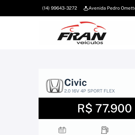
(14) 99643-3272
Avenida Pedro Ometto
Civic
2.0 16V 4P SPORT FLEX
R$ 77.900