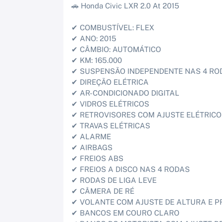
🚗 Honda Civic LXR 2.0 At 2015
✔ COMBUSTÍVEL: FLEX
✔ ANO: 2015
✔ CÂMBIO: AUTOMÁTICO
✔ KM: 165.000
✔ SUSPENSÃO INDEPENDENTE NAS 4 RO
✔ DIREÇÃO ELÉTRICA
✔ AR-CONDICIONADO DIGITAL
✔ VIDROS ELÉTRICOS
✔ RETROVISORES COM AJUSTE ELÉTRICO
✔ TRAVAS ELÉTRICAS
✔ ALARME
✔ AIRBAGS
✔ FREIOS ABS
✔ FREIOS A DISCO NAS 4 RODAS
✔ RODAS DE LIGA LEVE
✔ CÂMERA DE RÉ
✔ VOLANTE COM AJUSTE DE ALTURA E 
✔ BANCOS EM COURO CLARO