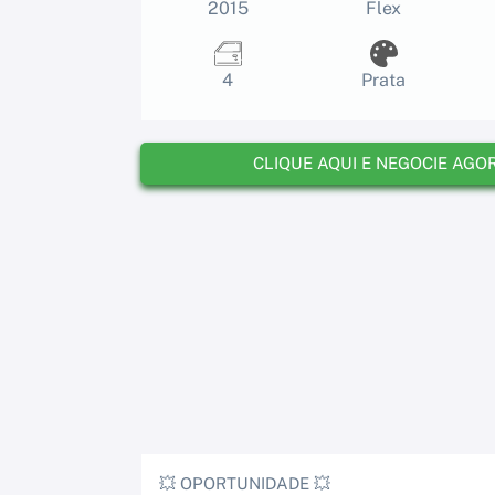
2015
Flex
4
Prata
CLIQUE AQUI E NEGOCIE AGO
💥 OPORTUNIDADE 💥