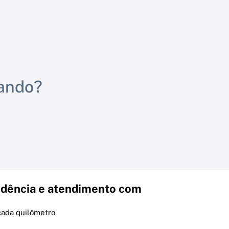
rando?
dência e atendimento com
cada quilômetro