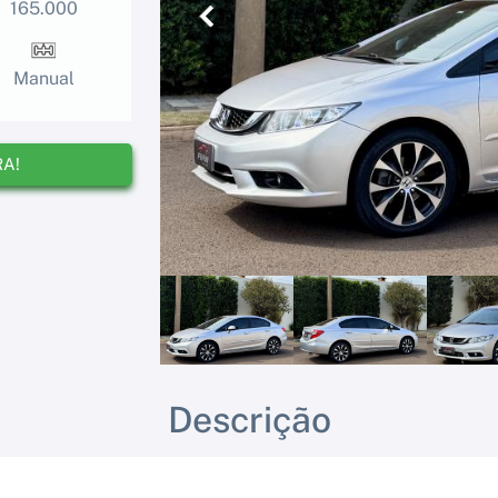
165.000
Anterior
Manual
RA!
Descrição