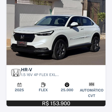
HR-V
1.5 16V 4P FLEX EXL...
2025
FLEX
25.000
AUTOMÁTICO
CVT
R$ 153.900