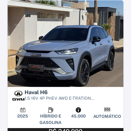
Haval H6
1.5 16V 4P PHEV AWD E-TRATION...
2025
HÍBRIDO E
45.000
AUTOMÁTICO
GASOLINA