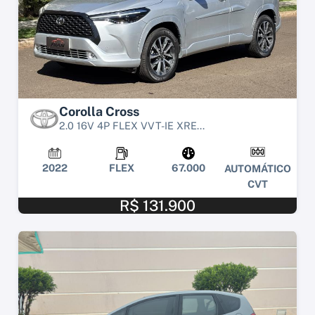
Corolla Cross
2.0 16V 4P FLEX VVT-IE XRE...
2022
FLEX
67.000
AUTOMÁTICO
CVT
R$ 131.900