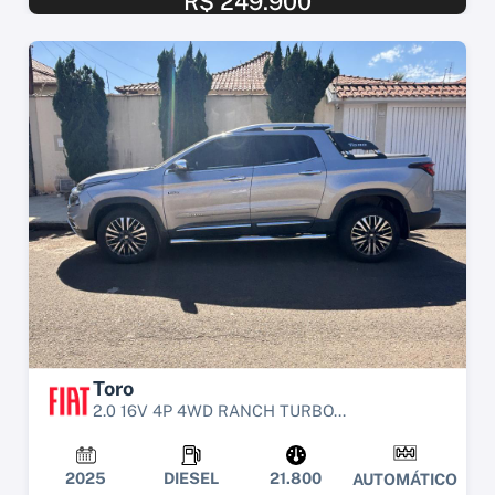
R$ 249.900
Toro
2.0 16V 4P 4WD RANCH TURBO...
2025
DIESEL
21.800
AUTOMÁTICO