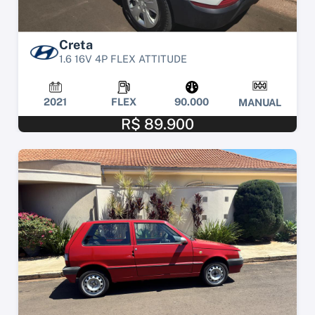
Creta
1.6 16V 4P FLEX ATTITUDE
2021
FLEX
90.000
MANUAL
R$ 89.900