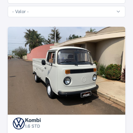
Kombi
1.6 STD