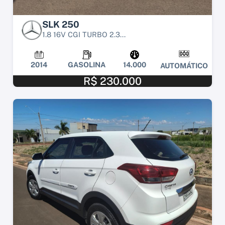
SLK 250
1.8 16V CGI TURBO 2.3...
2014
GASOLINA
14.000
AUTOMÁTICO
R$ 230.000