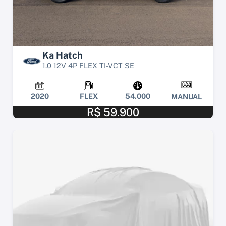
Ka Hatch
1.0 12V 4P FLEX TI-VCT SE
2020
FLEX
54.000
MANUAL
R$ 59.900