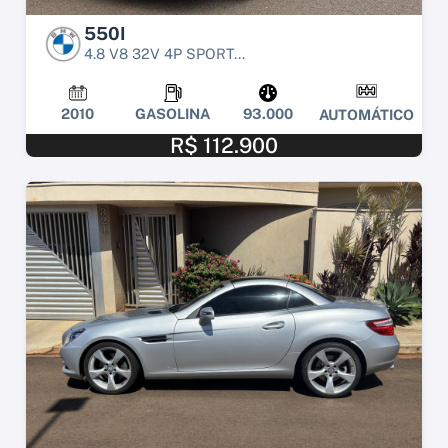
550I
4.8 V8 32V 4P SPORT...
2010
GASOLINA
93.000
AUTOMÁTICO
R$ 112.900