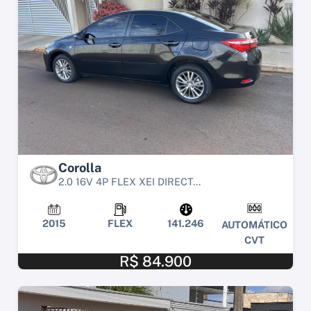
Corolla
2.0 16V 4P FLEX XEI DIRECT...
2015
FLEX
141.246
AUTOMÁTICO
CVT
R$ 84.900