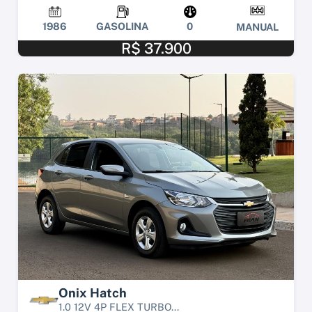
1986
GASOLINA
0
MANUAL
R$ 37.900
Onix Hatch
1.0 12V 4P FLEX TURBO...