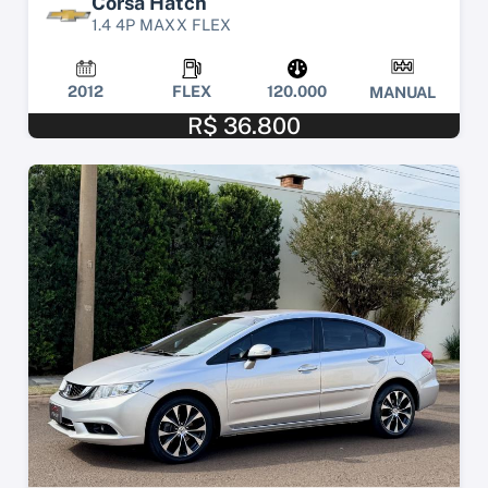
Corsa Hatch
1.4 4P MAXX FLEX
2012
FLEX
120.000
MANUAL
R$ 36.800