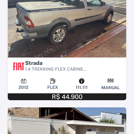
Strada
1.4 TREKKING FLEX CABINE...
2012
FLEX
111.111
MANUAL
R$ 44.900