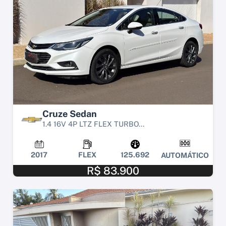
Cruze Sedan
1.4 16V 4P LTZ FLEX TURBO...
2017
FLEX
125.692
AUTOMÁTICO
R$ 83.900