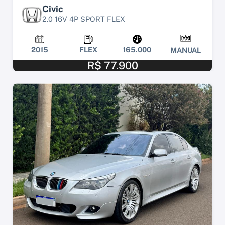
Civic
2.0 16V 4P SPORT FLEX
2015
FLEX
165.000
MANUAL
R$ 77.900